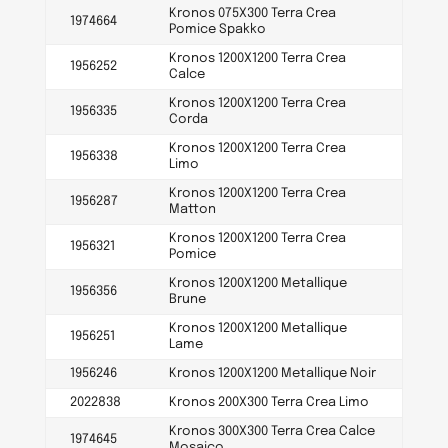
Kronos 075X300 Terra Crea
1974664
Pomice Spakko
Kronos 1200X1200 Terra Crea
1956252
Calce
Kronos 1200X1200 Terra Crea
1956335
Corda
Kronos 1200X1200 Terra Crea
1956338
Limo
Kronos 1200X1200 Terra Crea
1956287
Matton
Kronos 1200X1200 Terra Crea
1956321
Pomice
Kronos 1200X1200 Metallique
1956356
Brune
Kronos 1200X1200 Metallique
1956251
Lame
1956246
Kronos 1200X1200 Metallique Noir
2022838
Kronos 200X300 Terra Crea Limo
Kronos 300X300 Terra Crea Calce
1974645
Mosaico