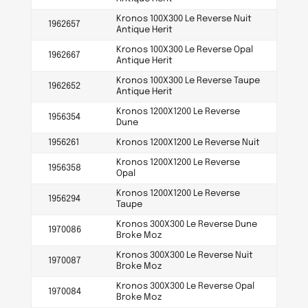
Kronos 100X300 Le Reverse Nuit
1962657
Antique Herit
Kronos 100X300 Le Reverse Opal
1962667
Antique Herit
Kronos 100X300 Le Reverse Taupe
1962652
Antique Herit
Kronos 1200X1200 Le Reverse
1956354
Dune
1956261
Kronos 1200X1200 Le Reverse Nuit
Kronos 1200X1200 Le Reverse
1956358
Opal
Kronos 1200X1200 Le Reverse
1956294
Taupe
Kronos 300X300 Le Reverse Dune
1970086
Broke Moz
Kronos 300X300 Le Reverse Nuit
1970087
Broke Moz
Kronos 300X300 Le Reverse Opal
1970084
Broke Moz