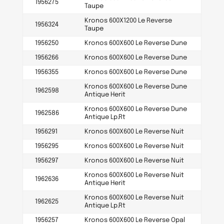
1956275
Taupe
Kronos 600X1200 Le Reverse
1956324
Taupe
1956250
Kronos 600X600 Le Reverse Dune
1956266
Kronos 600X600 Le Reverse Dune
1956355
Kronos 600X600 Le Reverse Dune
Kronos 600X600 Le Reverse Dune
1962598
Antique Herit
Kronos 600X600 Le Reverse Dune
1962586
Antique Lp.Rt
1956291
Kronos 600X600 Le Reverse Nuit
1956295
Kronos 600X600 Le Reverse Nuit
1956297
Kronos 600X600 Le Reverse Nuit
Kronos 600X600 Le Reverse Nuit
1962636
Antique Herit
Kronos 600X600 Le Reverse Nuit
1962625
Antique Lp.Rt
1956257
Kronos 600X600 Le Reverse Opal