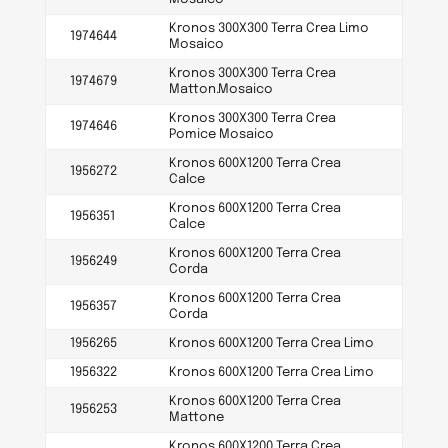
Kronos 300X300 Terra Crea Limo
1974644
Mosaico
Kronos 300X300 Terra Crea
1974679
Matton.Mosaico
Kronos 300X300 Terra Crea
1974646
Pomice Mosaico
Kronos 600X1200 Terra Crea
1956272
Calce
Kronos 600X1200 Terra Crea
1956351
Calce
Kronos 600X1200 Terra Crea
1956249
Corda
Kronos 600X1200 Terra Crea
1956357
Corda
1956265
Kronos 600X1200 Terra Crea Limo
1956322
Kronos 600X1200 Terra Crea Limo
Kronos 600X1200 Terra Crea
1956253
Mattone
Kronos 600X1200 Terra Crea