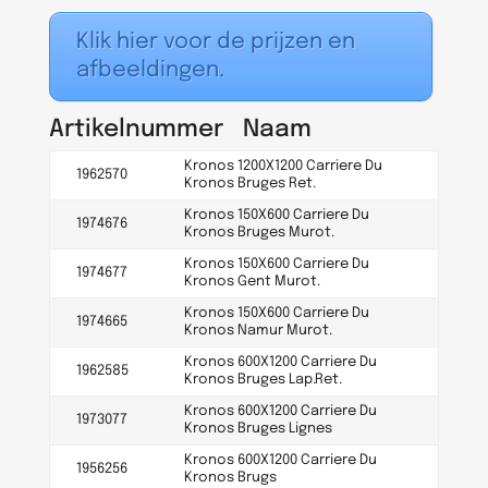
Klik hier voor de prijzen en
afbeeldingen.
Artikelnummer Naam
Kronos 1200X1200 Carriere Du
1962570
Kronos Bruges Ret.
Kronos 150X600 Carriere Du
1974676
Kronos Bruges Murot.
Kronos 150X600 Carriere Du
1974677
Kronos Gent Murot.
Kronos 150X600 Carriere Du
1974665
Kronos Namur Murot.
Kronos 600X1200 Carriere Du
1962585
Kronos Bruges Lap.Ret.
Kronos 600X1200 Carriere Du
1973077
Kronos Bruges Lignes
Kronos 600X1200 Carriere Du
1956256
Kronos Brugs