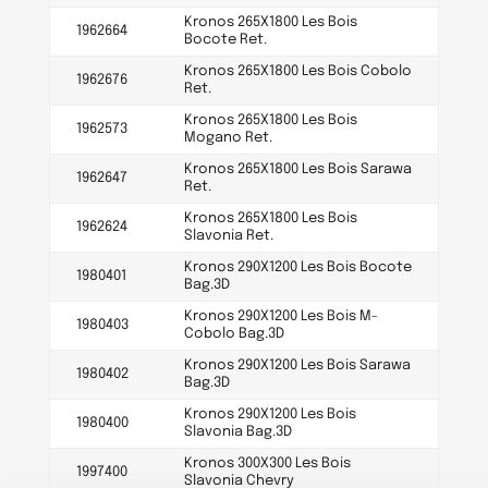
Kronos 265X1800 Les Bois
1962664
Bocote Ret.
Kronos 265X1800 Les Bois Cobolo
1962676
Ret.
Kronos 265X1800 Les Bois
1962573
Mogano Ret.
Kronos 265X1800 Les Bois Sarawa
1962647
Ret.
Kronos 265X1800 Les Bois
1962624
Slavonia Ret.
Kronos 290X1200 Les Bois Bocote
1980401
Bag.3D
Kronos 290X1200 Les Bois M-
1980403
Cobolo Bag.3D
Kronos 290X1200 Les Bois Sarawa
1980402
Bag.3D
Kronos 290X1200 Les Bois
1980400
Slavonia Bag.3D
Kronos 300X300 Les Bois
1997400
Slavonia Chevry